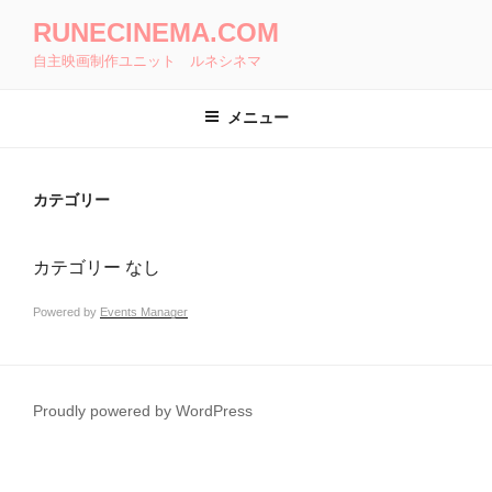
コ
RUNECINEMA.COM
ン
自主映画制作ユニット ルネシネマ
テ
ン
ツ
メニュー
へ
ス
キ
カテゴリー
ッ
プ
カテゴリー なし
Powered by
Events Manager
Proudly powered by WordPress